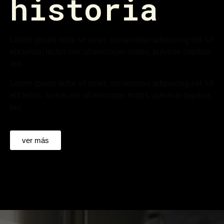
historia
Lorem ipsum dolor sit amet, consectetur adipiscing elit. Ut
elit tellus, luctus nec ullamcorper mattis, pulvinar dapibus
leo.
Lorem ipsum dolor sit amet, consectetur adipiscing elit. Ut
elit tellus, luctus nec ullamcorper mattis, pulvinar dapibus
leo.
ver más